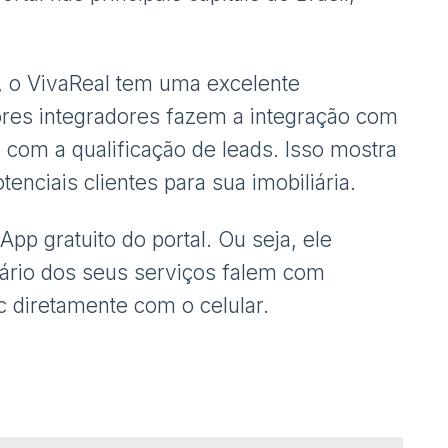
 o VivaReal tem uma excelente
hores integradores fazem a integração com
e com a qualificação de leads. Isso mostra
tenciais clientes para sua imobiliária.
pp gratuito do portal. Ou seja, ele
rio dos seus serviços falem com
c diretamente com o celular.