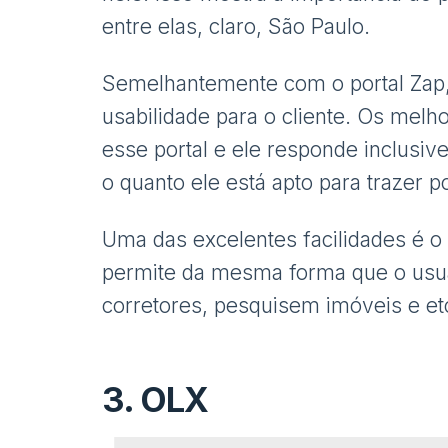
entre elas, claro, São Paulo.
Semelhantemente com o portal Zap,
usabilidade para o cliente. Os mel
esse portal e ele responde inclusiv
o quanto ele está apto para trazer po
Uma das excelentes facilidades é o A
permite da mesma forma que o usuá
corretores, pesquisem imóveis e et
3.
OLX