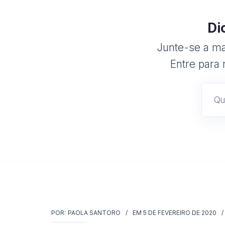
Di
Junte-se a mai
Entre para 
POR:
PAOLA SANTORO
EM
5 DE FEVEREIRO DE 2020