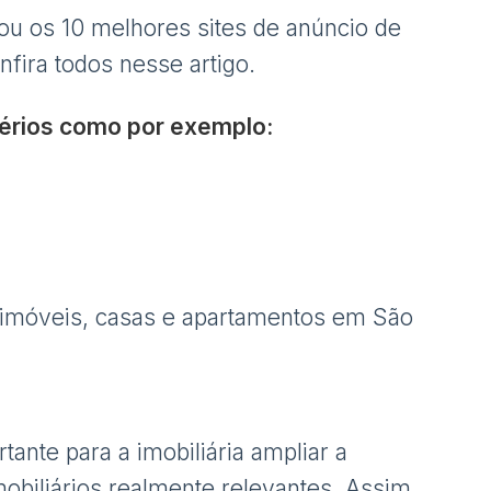
ou os 10 melhores sites de anúncio de
fira todos nesse artigo.
térios como por exemplo:
(imóveis, casas e apartamentos em São
ante para a imobiliária ampliar a
obiliários realmente relevantes. Assim