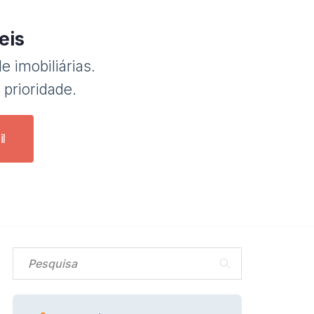
eis
e imobiliárias.
 prioridade.
l