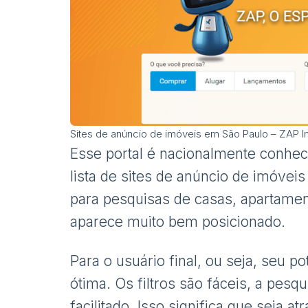
Sites de anúncio de imóveis em São Paulo – ZAP 
Esse portal é nacionalmente conhec
lista de sites de anúncio de imóve
para pesquisas de casas, apartamen
aparece muito bem posicionado.
Para o usuário final, ou seja, seu po
ótima. Os filtros são fáceis, a pesq
facilitado. Isso significa que seja