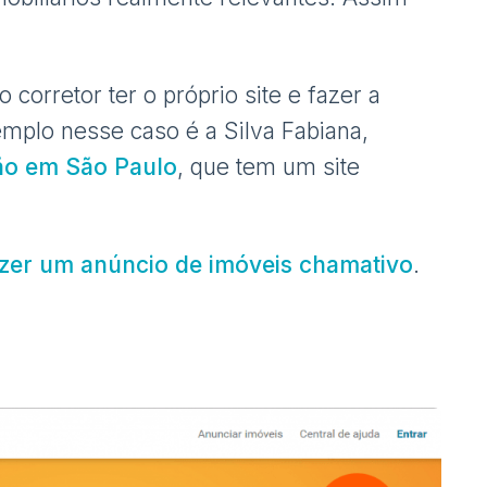
 corretor ter o próprio site e fazer a
plo nesse caso é a Silva Fabiana,
rão em São Paulo
, que tem um site
azer um anúncio de imóveis chamativo
.