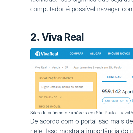
computador é possível navegar com 
2.
Viva Real
Sites de anúncio de imóveis em São Paulo – VivaR
De acordo com o portal são mais d
nele. Isso mostra a importância do po