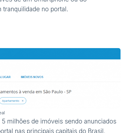
tranquilidade no portal.
eal
e 5 milhões de imóveis sendo anunciados
rtal nas principais capitais do Brasil,