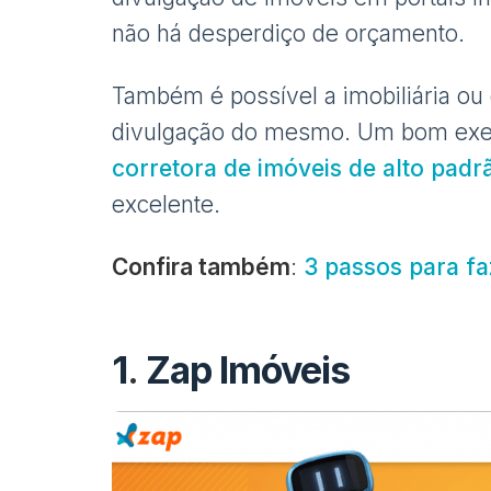
não há desperdiço de orçamento.
Também é possível a imobiliária ou o
divulgação do mesmo. Um bom exem
corretora de imóveis de alto pad
excelente.
Confira também
:
3 passos para f
1
.
Zap Imóveis