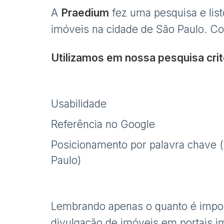
A
Praedium
fez uma pesquisa e list
imóveis na cidade de São Paulo. Con
Utilizamos em nossa pesquisa cri
Usabilidade
Referência no Google
Posicionamento por palavra chave 
Paulo)
Lembrando apenas o quanto é import
divulgação de imóveis em portais im