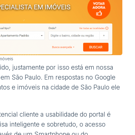
Imóveis
ido, justamente por isso está em nossa
is em São Paulo. Em respostas no Google
tos e imóveis na cidade de São Paulo ele
tencial cliente a usabilidade do portal é
uisa inteligente e sobretudo, o acesso
 através de um Smartphone ou do