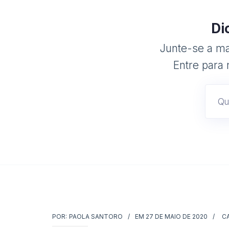
Di
Junte-se a mai
Entre para 
POR:
PAOLA SANTORO
EM
27 DE MAIO DE 2020
C