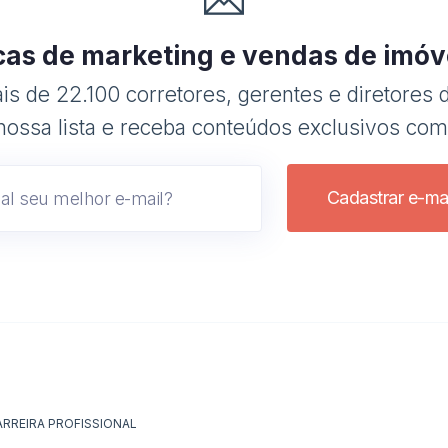
cas de marketing e vendas de imóv
s de 22.100 corretores, gerentes e diretores d
nossa lista e receba conteúdos exclusivos com
Cadastrar e-mai
ARREIRA PROFISSIONAL