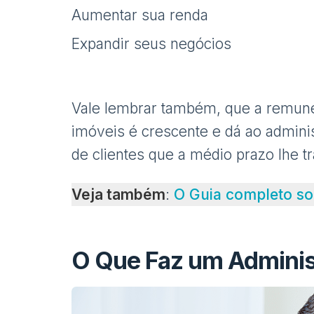
Aumentar sua renda
Expandir seus negócios
Vale lembrar também, que a remune
imóveis é crescente e dá ao adminis
de clientes que a médio prazo lhe t
Veja também
:
O Guia completo sob
O Que Faz um Adminis