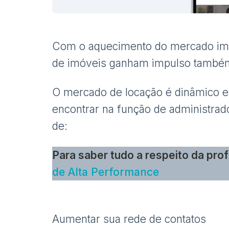
Com o aquecimento do mercado imobi
de imóveis ganham impulso també
O mercado de locação é dinâmico e
encontrar na função de administra
de:
Para saber tudo a respeito da pro
de Alta Performance
Aumentar sua rede de contatos