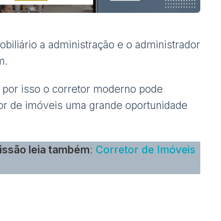
liário a administração e o administrador
m.
 por isso o corretor moderno pode
dor de imóveis uma grande oportunidade
fissão leia também
:
Corretor de Imóveis