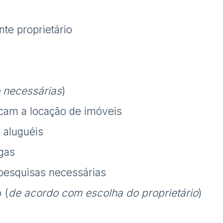
nte proprietário
 necessárias
)
rcam a locação de imóveis
 aluguéis
gas
s pesquisas necessárias
 (
de acordo com escolha do proprietário
)