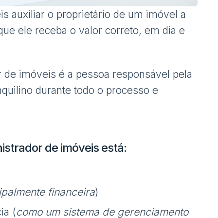
s auxiliar o proprietário de um imóvel a
que ele receba o valor correto, em dia e
 de imóveis é a pessoa responsável pela
nquilino durante todo o processo e
istrador de imóveis está:
ipalmente financeira
)
ia (
como um sistema de gerenciamento