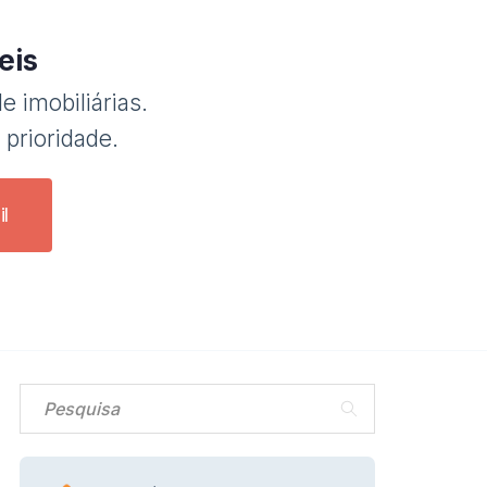
eis
e imobiliárias.
 prioridade.
l