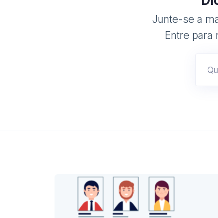
Di
Junte-se a mai
Entre para 