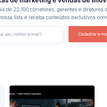
cas de marketing e vendas de imóv
s de 22.100 corretores, gerentes e diretores d
nossa lista e receba conteúdos exclusivos com
Cadastrar e-mai