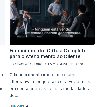
Financiamento: O Guia Completo
para o Atendimento ao Cliente
POR:
PAOLA SANTORO
EM
2 DE JUNHO DE 2020
 a
O financiamento imobiliário é uma
alternativa a longo prazo e talvez a mais
is.
em conta entre as demais modalidades
de…
LEIA MAIS