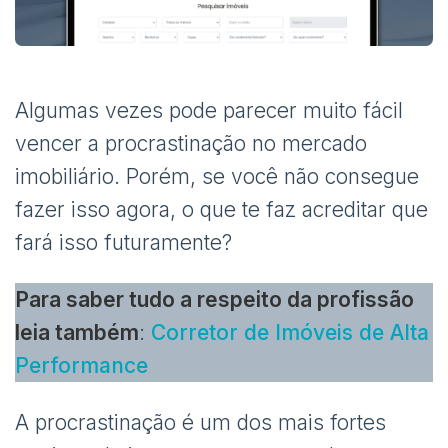
Algumas vezes pode parecer muito fácil
vencer a procrastinação no mercado
imobiliário. Porém, se você não consegue
fazer isso agora, o que te faz acreditar que
fará isso futuramente?
Para saber tudo a respeito da profissão
leia também
:
Corretor de Imóveis de Alta
Performance
A procrastinação é um dos mais fortes