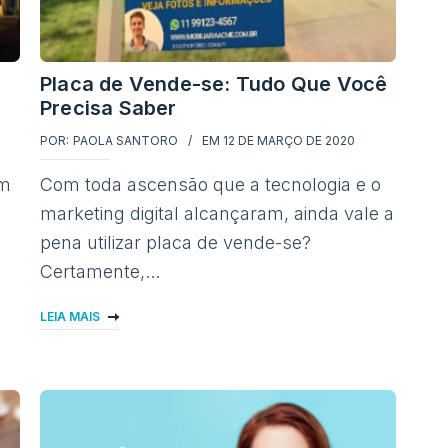
o
Placa de Vende-se: Tudo Que Você
Precisa Saber
POR:
PAOLA SANTORO
EM
12 DE MARÇO DE 2020
om
Com toda ascensão que a tecnologia e o
marketing digital alcançaram, ainda vale a
pena utilizar placa de vende-se?
Certamente,…
LEIA MAIS