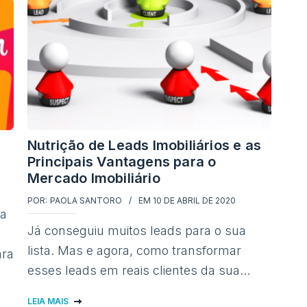
Nutrição de Leads Imobiliários e as
Principais Vantagens para o
Mercado Imobiliário
POR:
PAOLA SANTORO
EM
10 DE ABRIL DE 2020
ia
Já conseguiu muitos leads para o sua
lista. Mas e agora, como transformar
ara
esses leads em reais clientes da sua…
LEIA MAIS