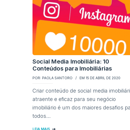
Social Media Imobiliária: 10
Conteúdos para Imobiliárias
POR:
PAOLA SANTORO
EM
15 DE ABRIL DE 2020
Criar conteúdo de social media imobiliár
atraente e eficaz para seu negócio
imobiliário é um dos maiores desafios p
todos…
LEIA MAIS