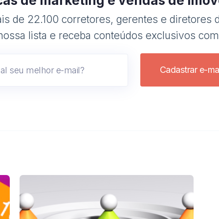
cas de marketing e vendas de imóv
s de 22.100 corretores, gerentes e diretores d
nossa lista e receba conteúdos exclusivos com
Cadastrar e-mai