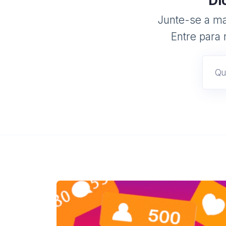
Di
Junte-se a mai
Entre para 