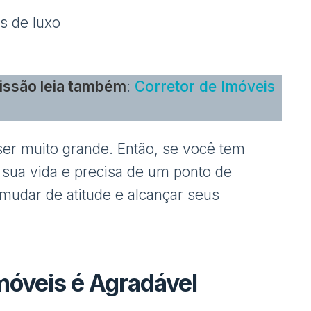
s de luxo
fissão leia também
:
Corretor de Imóveis
 ser muito grande. Então, se você tem
sua vida e precisa de um ponto de
mudar de atitude e alcançar seus
móveis é Agradável