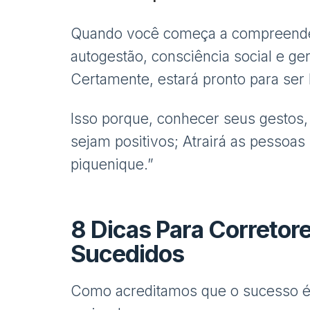
Quando você começa a compreender
autogestão, consciência social e g
Certamente, estará pronto para ser
Isso porque, conhecer seus gestos,
sejam positivos; Atrairá as pessoa
piquenique.”
8 Dicas Para Corretor
Sucedidos
Como acreditamos que o sucesso é i