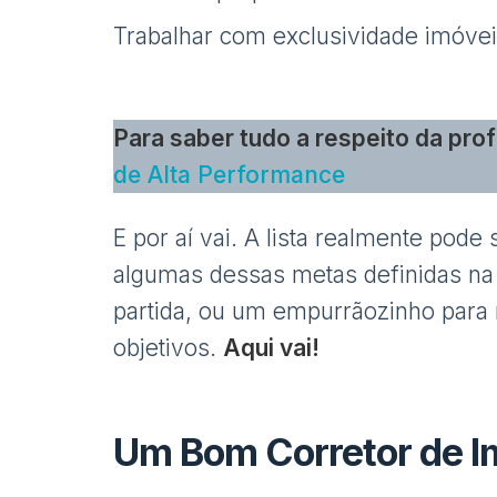
Trabalhar com exclusividade imóvei
Para saber tudo a respeito da pro
de Alta Performance
E por aí vai. A lista realmente pode
algumas dessas metas definidas na 
partida, ou um empurrãozinho para 
objetivos.
Aqui vai!
Um Bom Corretor de I