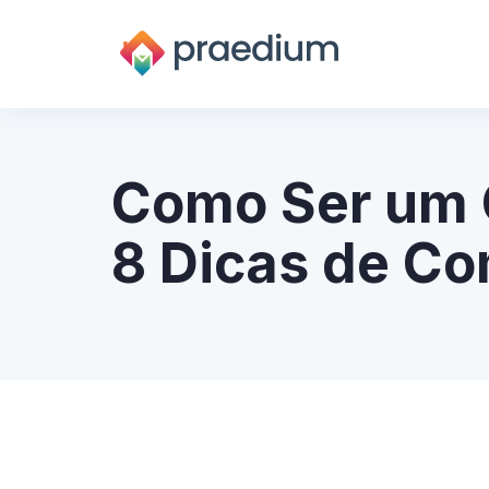
Como Ser um C
8 Dicas de C