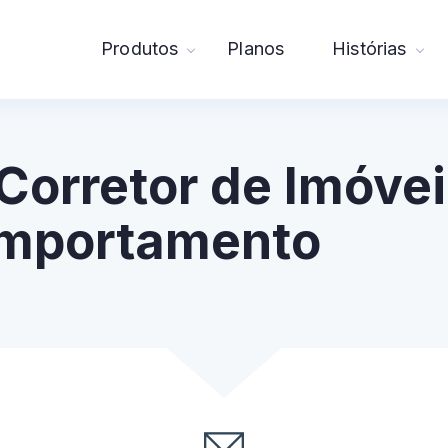
Produtos
Planos
Histórias
orretor de Imóvei
omportamento