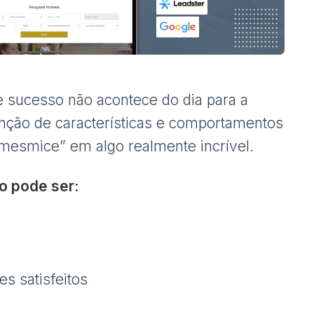
e sucesso não acontece do dia para a
unção de características e comportamentos
mesmice” em algo realmente incrível.
o pode ser:
es satisfeitos