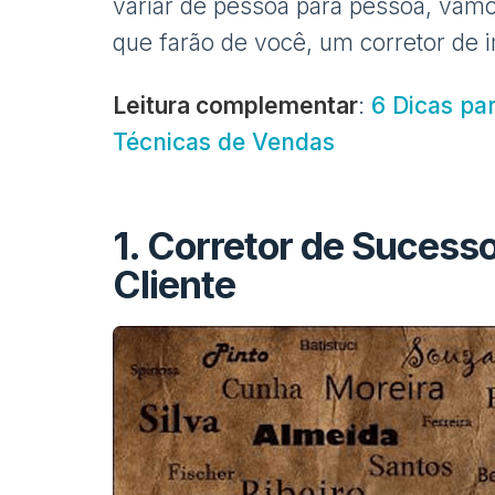
variar de pessoa para pessoa, vamo
que farão de você, um corretor de 
Leitura complementar
:
6 Dicas pa
Técnicas de Vendas
1. Corretor de Sucess
Cliente