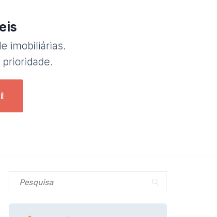
eis
e imobiliárias.
 prioridade.
l