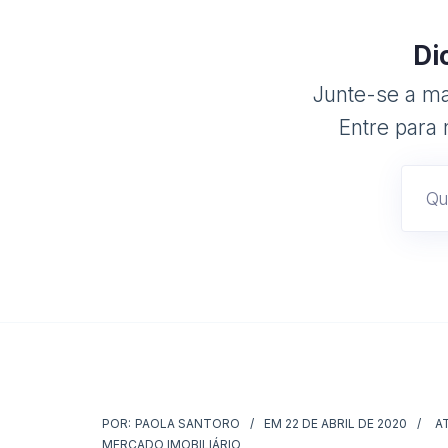
Di
Junte-se a mai
Entre para 
POR:
PAOLA SANTORO
EM
22 DE ABRIL DE 2020
A
MERCADO IMOBILIÁRIO