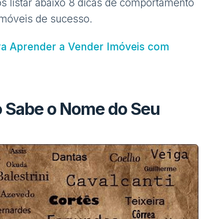
s listar abaixo 8 dicas de comportamento
imóveis de sucesso.
ra Aprender a Vender Imóveis com
o Sabe o Nome do Seu