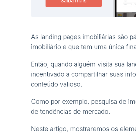
As landing pages imobiliárias são p
imobiliário e que tem uma única fin
Então, quando alguém visita sua lan
incentivado a compartilhar suas in
conteúdo valioso.
Como por exemplo, pesquisa de imóv
de tendências de mercado.
Neste artigo, mostraremos os elem