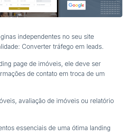
áginas independentes no seu site
alidade: Converter tráfego em leads.
ding page de imóveis, ele deve ser
formações de contato em troca de um
eis, avaliação de imóveis ou relatório
entos essenciais de uma ótima landing