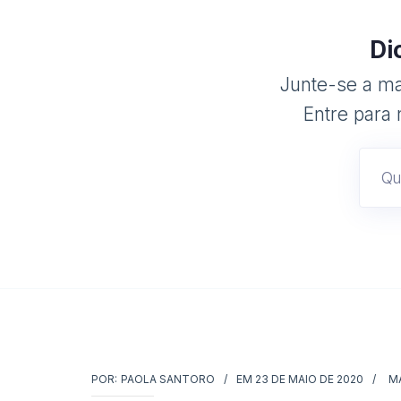
Di
Junte-se a mai
Entre para 
POR:
PAOLA SANTORO
EM
23 DE MAIO DE 2020
M