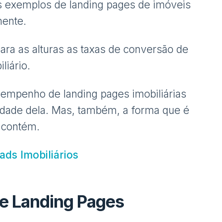
ns exemplos de landing pages de imóveis
mente.
para as alturas as taxas de conversão de
liário.
empenho de landing pages imobiliárias
vidade dela. Mas, também, a forma que é
a contém.
ads Imobiliários
de Landing Pages