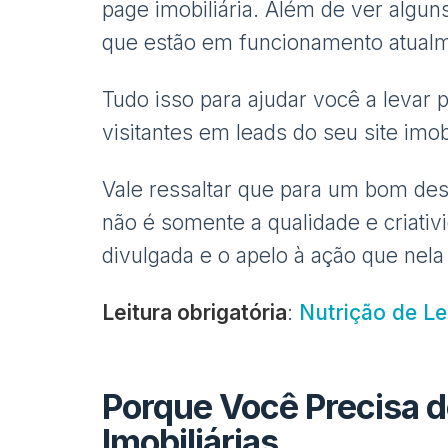
page imobiliária. Além de ver algu
que estão em funcionamento atual
Tudo isso para ajudar você a levar 
visitantes em leads do seu site imobi
Vale ressaltar que para um bom des
não é somente a qualidade e criati
divulgada e o apelo à ação que nel
Leitura obrigatória
:
Nutrição de Le
Porque Você Precisa 
Imobiliárias