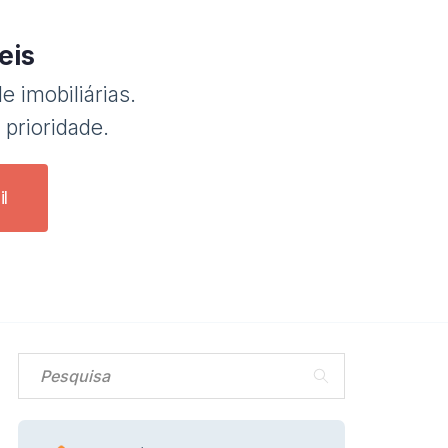
eis
e imobiliárias.
 prioridade.
l