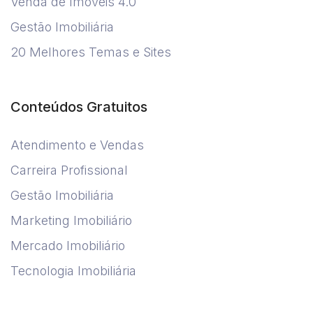
Venda de Imóveis 4.0
Gestão Imobiliária
20 Melhores Temas e Sites
Conteúdos Gratuitos
Atendimento e Vendas
Carreira Profissional
Gestão Imobiliária
Marketing Imobiliário
Mercado Imobiliário
Tecnologia Imobiliária