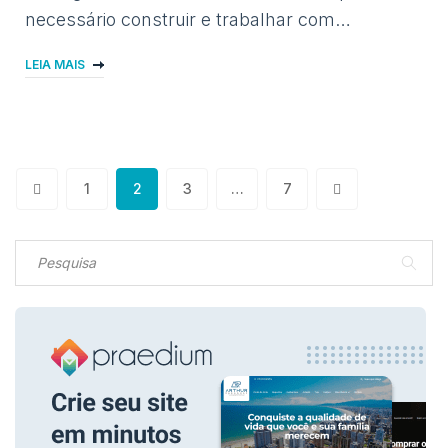
necessário construir e trabalhar com…
LEIA MAIS
1
2
3
…
7