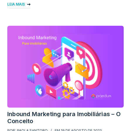
LEIA MAIS
Inbound Marketing para Imobiliárias – O
Conceito
POR:
PAOLA SANTORO
EM
19 DE AGOSTO DE 2022