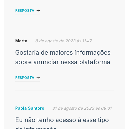
RESPOSTA
Marta
8 de agosto de 2023 às 11:47
Gostaria de maiores informações
sobre anunciar nessa plataforma
RESPOSTA
Paola Santoro
31 de agosto de 2023 às 08:01
Eu não tenho acesso à esse tipo