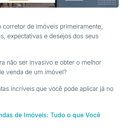
 corretor de imóveis primeiramente,
des, expectativas e desejos dos seus
ra não ser invasivo e obter o melhor
de venda de um imóvel?
as incríveis que você pode aplicar já no
ndas de Imóveis: Tudo o que Você