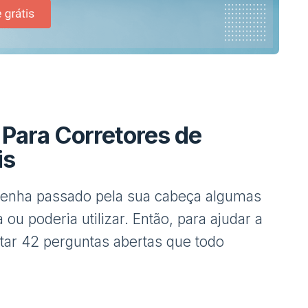
Para Corretores de
is
tenha passado pela sua cabeça algumas
 ou poderia utilizar. Então, para ajudar a
tar 42 perguntas abertas que todo