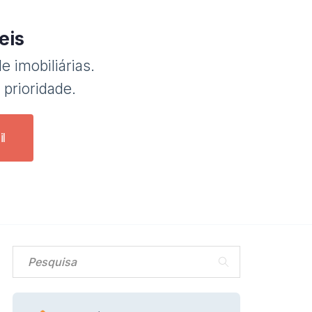
eis
e imobiliárias.
 prioridade.
l