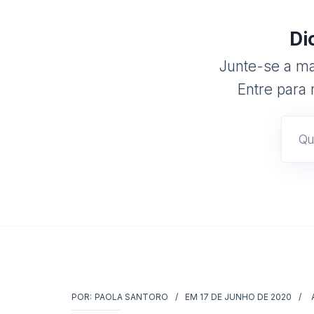
Di
Junte-se a mai
Entre para 
POR:
PAOLA SANTORO
EM
17 DE JUNHO DE 2020