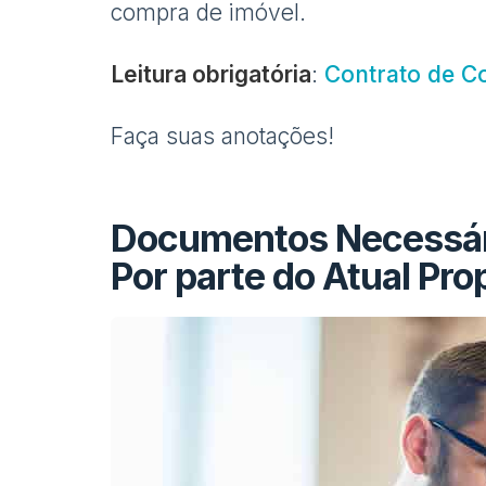
compra de imóvel.
Leitura obrigatória
:
Contrato de C
Faça suas anotações!
Documentos Necessári
Por parte do Atual Prop