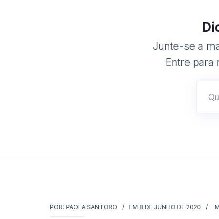
Di
Junte-se a mai
Entre para 
POR:
PAOLA SANTORO
EM
8 DE JUNHO DE 2020
M