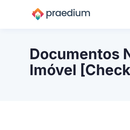
Documentos N
Imóvel [Check