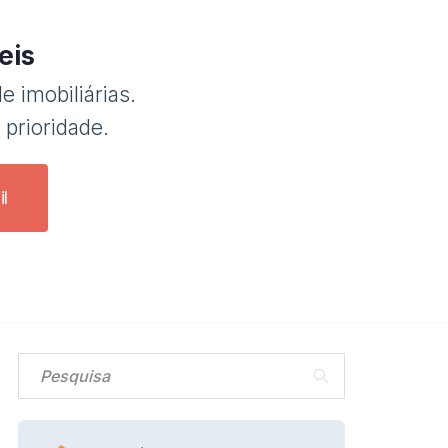
eis
e imobiliárias.
 prioridade.
l