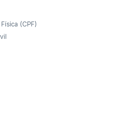
Física (CPF)
vil