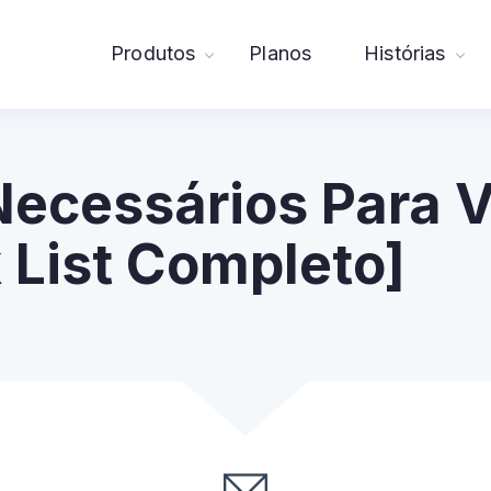
Produtos
Planos
Histórias
ecessários Para 
 List Completo]