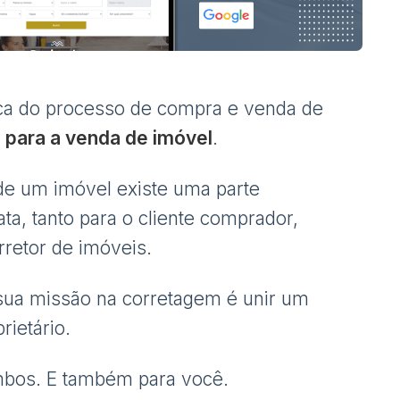
ica do processo de compra e venda de
para a venda de imóvel
.
de um imóvel existe uma parte
a, tanto para o cliente comprador,
rretor de imóveis.
ua missão na corretagem é unir um
ietário.
mbos. E também para você.