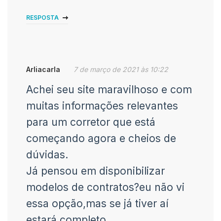
RESPOSTA
Arliacarla
7 de março de 2021 às 10:22
Achei seu site maravilhoso e com
muitas informações relevantes
para um corretor que está
começando agora e cheios de
dúvidas.
Já pensou em disponibilizar
modelos de contratos?eu não vi
essa opção,mas se já tiver aí
estará completo.