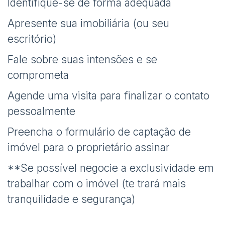
Identifique-se de forma adequada
Apresente sua imobiliária (ou seu
escritório)
Fale sobre suas intensões e se
comprometa
Agende uma visita para finalizar o contato
pessoalmente
Preencha o formulário de captação de
imóvel para o proprietário assinar
**Se possível negocie a exclusividade em
trabalhar com o imóvel (te trará mais
tranquilidade e segurança)