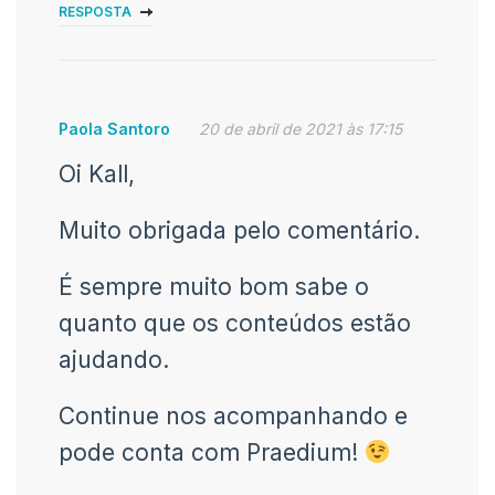
RESPOSTA
Paola Santoro
20 de abril de 2021 às 17:15
Oi Kall,
Muito obrigada pelo comentário.
É sempre muito bom sabe o
quanto que os conteúdos estão
ajudando.
Continue nos acompanhando e
pode conta com Praedium!