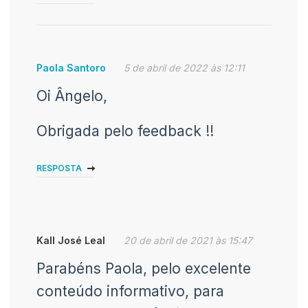
Paola Santoro
5 de abril de 2022 às 12:11
Oi Ângelo,
Obrigada pelo feedback !!
RESPOSTA
Kall José Leal
20 de abril de 2021 às 15:47
Parabéns Paola, pelo excelente
conteúdo informativo, para