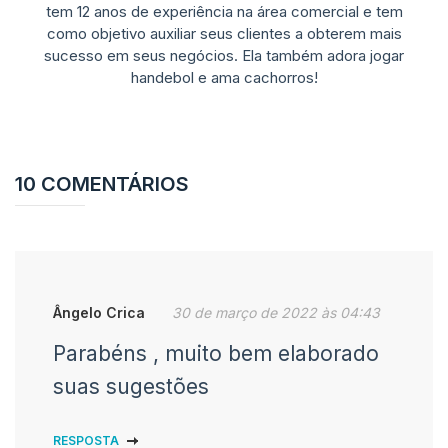
tem 12 anos de experiência na área comercial e tem
como objetivo auxiliar seus clientes a obterem mais
sucesso em seus negócios. Ela também adora jogar
handebol e ama cachorros!
10 COMENTÁRIOS
Ângelo Crica
30 de março de 2022 às 04:43
Parabéns , muito bem elaborado
suas sugestões
RESPOSTA