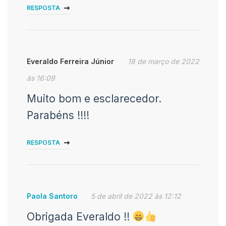
RESPOSTA
Everaldo Ferreira Júnior
18 de março de 2022
às 16:09
Muito bom e esclarecedor.
Parabéns !!!!
RESPOSTA
Paola Santoro
5 de abril de 2022 às 12:12
Obrigada Everaldo !!