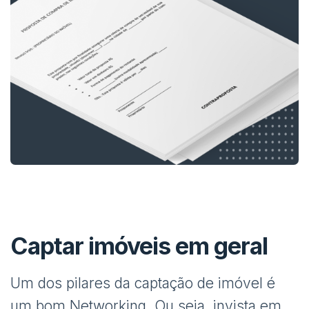
Captar imóveis em geral
Um dos pilares da captação de imóvel é
um bom Networking. Ou seja, invista em