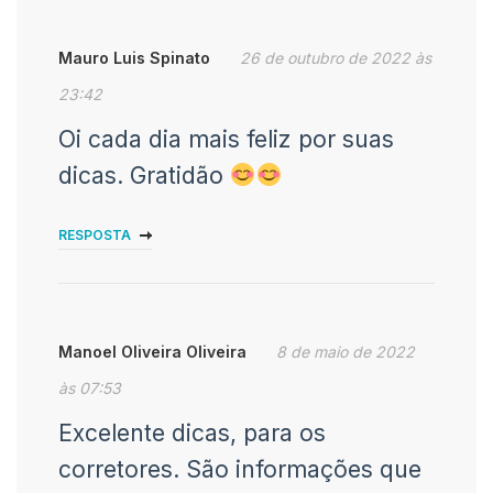
Mauro Luis Spinato
26 de outubro de 2022 às
23:42
Oi cada dia mais feliz por suas
dicas. Gratidão
RESPOSTA
Manoel Oliveira Oliveira
8 de maio de 2022
às 07:53
Excelente dicas, para os
corretores. São informações que