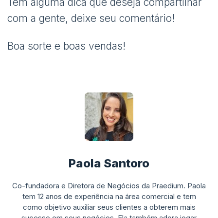
Tem alguma dica que deseja compartilhar
com a gente, deixe seu comentário!
Boa sorte e boas vendas!
Paola Santoro
Co-fundadora e Diretora de Negócios da Praedium. Paola
tem 12 anos de experiência na área comercial e tem
como objetivo auxiliar seus clientes a obterem mais
sucesso em seus negócios. Ela também adora jogar