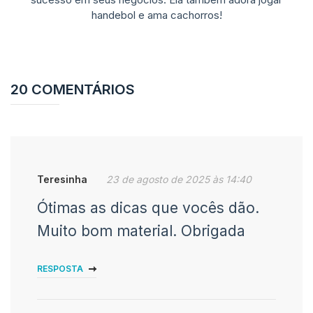
handebol e ama cachorros!
20 COMENTÁRIOS
Teresinha
23 de agosto de 2025 às 14:40
Ótimas as dicas que vocês dão.
Muito bom material. Obrigada
RESPOSTA