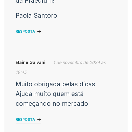
da Praedium!
Paola Santoro
RESPOSTA
Elaine Galvani
1 de novembro de 2024 às
19:45
Muito obrigada pelas dicas
Ajuda muito quem está
começando no mercado
RESPOSTA