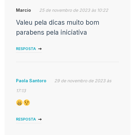
Marcio
25 de novembro de 2023 às 10:22
Valeu pela dicas muito bom
parabens pela iniciativa
RESPOSTA
Paola Santoro
29 de novembro de 2023 às
17:13
RESPOSTA