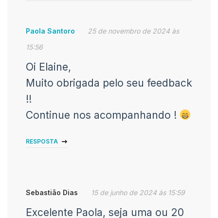
Paola Santoro
25 de novembro de 2024 às
15:56
Oi Elaine,
Muito obrigada pelo seu feedback
!!
Continue nos acompanhando !
RESPOSTA
Sebastião Dias
15 de junho de 2024 às 15:59
Excelente Paola, seja uma ou 20