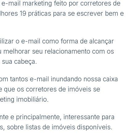
 e-mail marketing feito por corretores de
hores 19 práticas para se escrever bem e
tilizar o e-mail como forma de alcançar
 ou melhorar seu relacionamento com os
a sua cabeça.
com tantos e-mail inundando nossa caixa
e que os corretores de imóveis se
ting imobiliário.
te e principalmente, interessante para
, sobre listas de imóveis disponíveis.