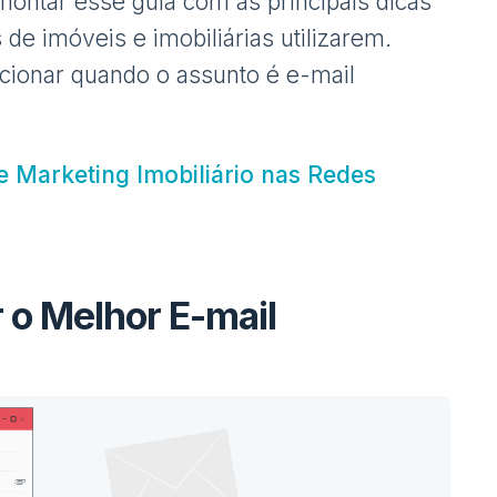
montar esse guia com as principais dicas
de imóveis e imobiliárias utilizarem.
cionar quando o assunto é e-mail
de Marketing Imobiliário nas Redes
 o Melhor E-mail