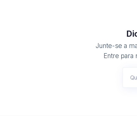
Di
Junte-se a mai
Entre para 