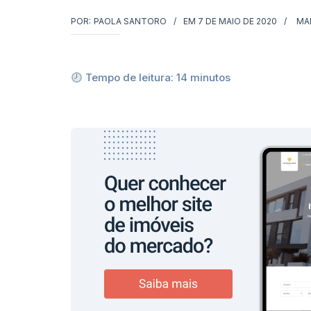
POR:
PAOLA SANTORO
EM
7 DE MAIO DE 2020
MA
Tempo de leitura:
14
minutos