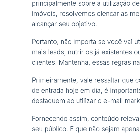
principalmente sobre a utilização de
imóveis, resolvemos elencar as mel
alcançar seu objetivo.
Portanto, não importa se você vai u
mais leads, nutrir os já existentes
clientes. Mantenha, essas regras n
Primeiramente, vale ressaltar que 
de entrada hoje em dia, é important
destaquem ao utilizar o e-mail marke
Fornecendo assim, conteúdo relevan
seu público. E que não sejam apenas