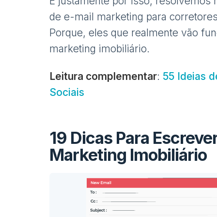
E justamente por isso, resolvemos 
de e-mail marketing para corretores 
Porque, eles que realmente vão fun
marketing imobiliário.
Leitura complementar
:
55 Ideias 
Sociais
19 Dicas Para Escrever
Marketing Imobiliário