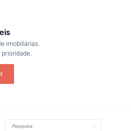
eis
e imobiliárias.
 prioridade.
l