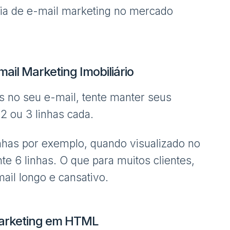
gia de e-mail marketing no mercado
ail Marketing Imobiliário
s no seu e-mail, tente manter seus
 ou 3 linhas cada.
nhas por exemplo, quando visualizado no
e 6 linhas. O que para muitos clientes,
il longo e cansativo.
Marketing em HTML