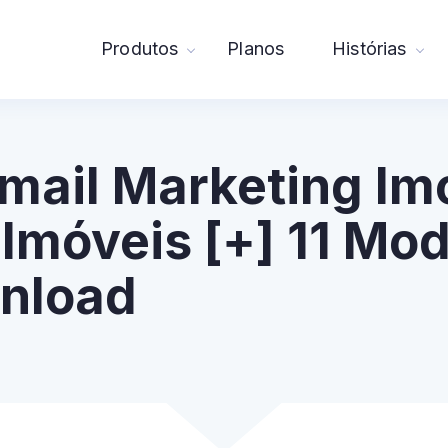
Produtos
Planos
Histórias
mail Marketing Imo
Imóveis [+] 11 Mod
wnload