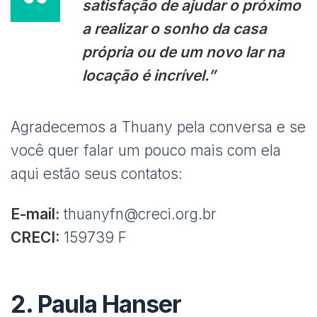
satisfação de ajudar o próximo
a realizar o sonho da casa
própria ou de um novo lar na
locação é incrível.”
Agradecemos a Thuany pela conversa e se
você quer falar um pouco mais com ela
aqui estão seus contatos:
E-mail:
thuanyfn@creci.org.br
CRECI:
159739 F
2.
Paula Hanser