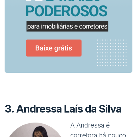
3.
Andressa Laís da Silva
A Andressa é
corretora há pouco