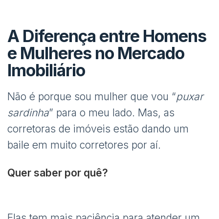
A Diferença entre Homens
e Mulheres no Mercado
Imobiliário
Não é porque sou mulher que vou “
puxar
sardinha
” para o meu lado. Mas, as
corretoras de imóveis estão dando um
baile em muito corretores por aí.
Quer saber por quê?
Elas tem mais paciência para atender um