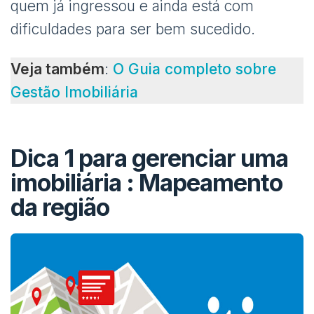
quem já ingressou e ainda está com
dificuldades para ser bem sucedido.
Veja também
:
O Guia completo sobre
Gestão Imobiliária
Dica 1 para gerenciar uma
imobiliária : Mapeamento
da região