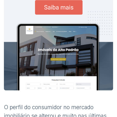
O perfil do consumidor no mercado
imobiliário se alterou e muito nas últimas