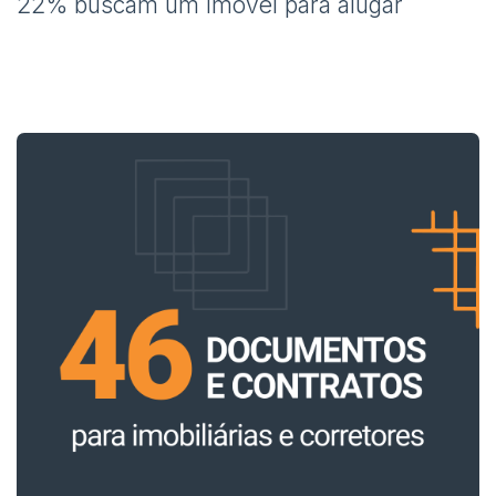
22% buscam um imóvel para alugar