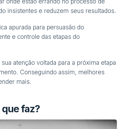
ar onde estão errando no processo de
do insistentes e reduzem seus resultados.
nica apurada para persuasão do
ente e controle das etapas do
sua atenção voltada para a próxima etapa
amento. Conseguindo assim, melhores
ender mais.
o que faz?