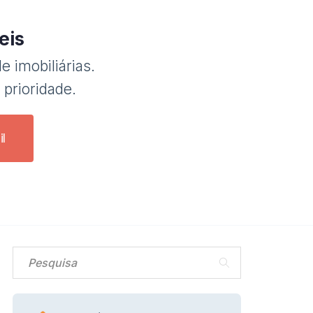
eis
e imobiliárias.
 prioridade.
l