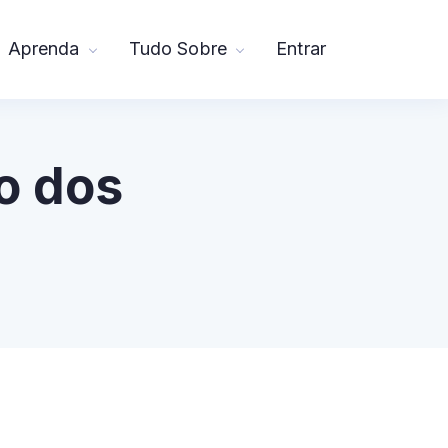
Aprenda
Tudo Sobre
Entrar
o dos