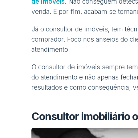
de imóveis
. Não conseguem detect
venda. E por fim, acabam se tornan
Já o consultor de imóveis, tem téc
comprador. Foco nos anseios do cli
atendimento.
O consultor de imóveis sempre tem 
do atendimento e não apenas fech
resultados e como consequência, v
Consultor imobiliário 