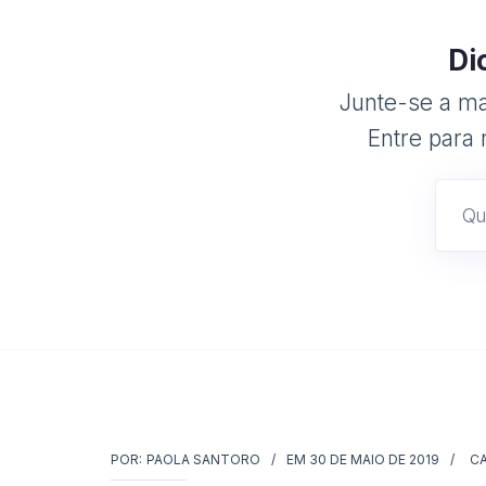
Di
Junte-se a mai
Entre para 
POR:
PAOLA SANTORO
EM
30 DE MAIO DE 2019
CA