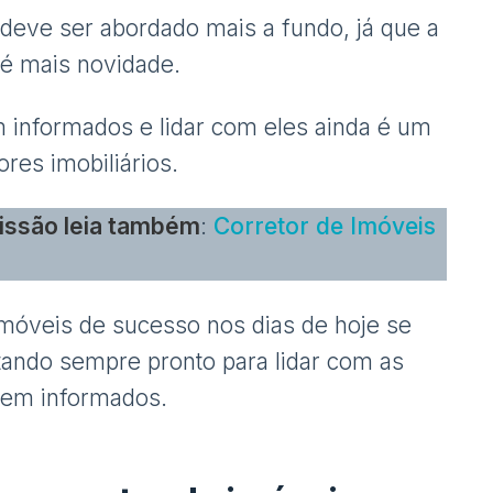
 deve ser abordado mais a fundo, já que a
 é mais novidade.
 informados e lidar com eles ainda é um
ores imobiliários.
fissão leia também
:
Corretor de Imóveis
móveis de sucesso nos dias de hoje se
tando sempre pronto para lidar com as
bem informados.