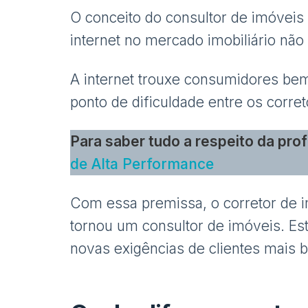
O conceito do consultor de imóveis
internet no mercado imobiliário não
A internet trouxe consumidores bem
ponto de dificuldade entre os corret
Para saber tudo a respeito da pro
de Alta Performance
Com essa premissa, o corretor de i
tornou um consultor de imóveis. Es
novas exigências de clientes mais 