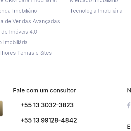
é CRM para Imobiliária?
Mercado Imobiliário
nda Imobiliário
Tecnologia Imobiliária
ca de Vendas Avançadas
 de Imóveis 4.0
 Imobiliária
lhores Temas e Sites
Fale com um consultor
N
+55 13 3032-3823
+55 13 99128-4842
E