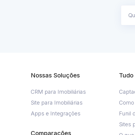
Nossas Soluções
Tudo 
CRM para Imobiliárias
Capta
Site para Imobiliárias
Como A
Apps e Integrações
Funil 
Sites 
Comparações