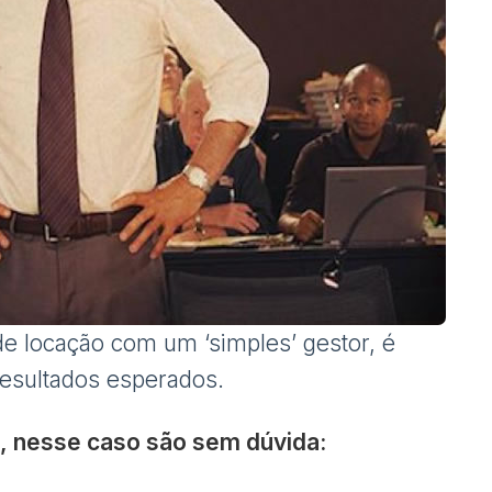
e locação com um ‘simples’ gestor, é
resultados esperados.
e, nesse caso são sem dúvida: