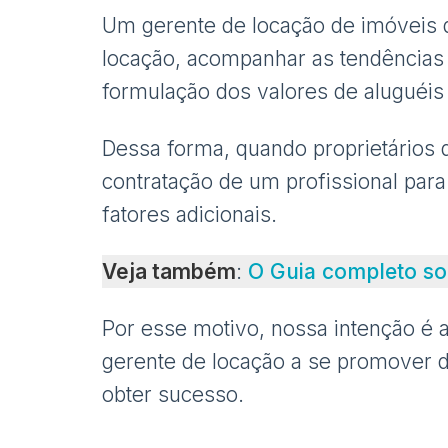
Um gerente de locação de imóveis d
locação, acompanhar as tendências d
formulação dos valores de aluguéis 
Dessa forma, quando proprietários d
contratação de um profissional par
fatores adicionais.
Veja também
:
O Guia completo sob
Por esse motivo, nossa intenção é a
gerente de locação a se promover d
obter sucesso.