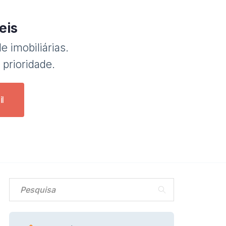
eis
e imobiliárias.
 prioridade.
l