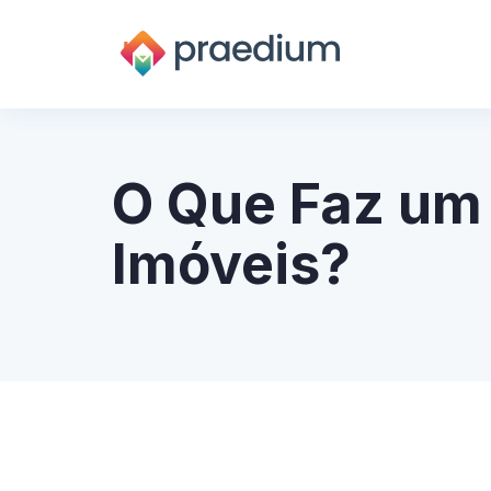
O Que Faz um
Imóveis?