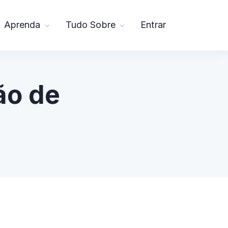
Aprenda
Tudo Sobre
Entrar
ão de