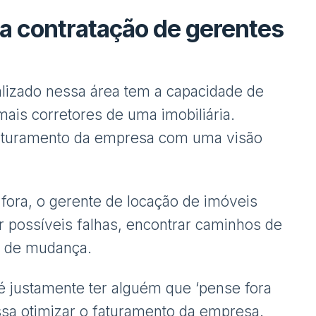
na contratação de gerentes
lizado nessa área tem a capacidade de
is corretores de uma imobiliária.
faturamento da empresa com uma visão
 fora, o gerente de locação de imóveis
ar possíveis falhas, encontrar caminhos de
s de mudança.
 é justamente ter alguém que ‘pense fora
sa otimizar o faturamento da empresa.