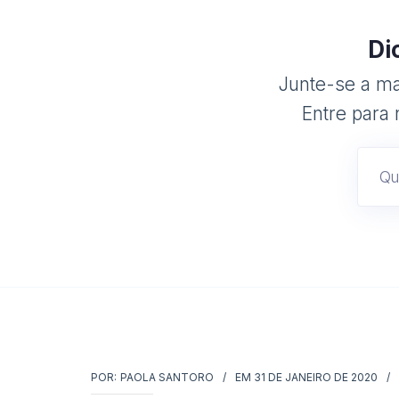
Di
Junte-se a mai
Entre para 
POR:
PAOLA SANTORO
EM
31 DE JANEIRO DE 2020