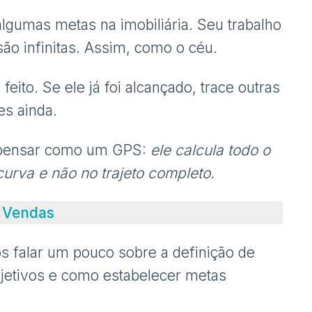
lgumas metas na imobiliária. Seu trabalho
ão infinitas. Assim, como o céu.
eito. Se ele já foi alcançado, trace outras
es ainda.
a pensar como um GPS:
ele calcula todo o
urva e não no trajeto completo
.
 Vendas
s falar um pouco sobre a definição de
bjetivos e como estabelecer metas