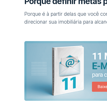
Porque definir metas p
Porque é à partir delas que você c
direcionar sua imobiliária para alca