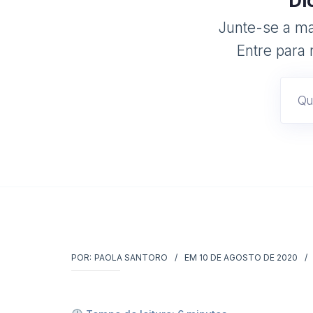
Di
Junte-se a mai
Entre para 
POR:
PAOLA SANTORO
EM
10 DE AGOSTO DE 2020