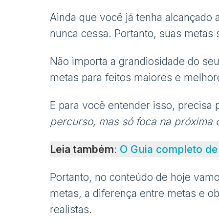
Ainda que você já tenha alcançado a
nunca cessa. Portanto, suas metas s
Não importa a grandiosidade do seu f
metas para feitos maiores e melhor
E para você entender isso, precis
percurso, mas só foca na próxima c
Leia também
:
O Guia completo de
Portanto, no conteúdo de hoje vamo
metas, a diferença entre metas e o
realistas.