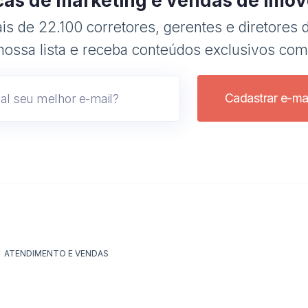
cas de marketing e vendas de imóv
s de 22.100 corretores, gerentes e diretores d
nossa lista e receba conteúdos exclusivos com
Cadastrar e-mai
ATENDIMENTO E VENDAS