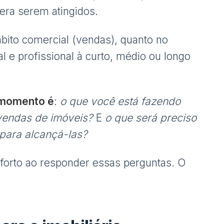
era serem atingidos.
bito comercial (vendas), quanto no
 e profissional à curto, médio ou longo
e momento é
:
o que você está fazendo
vendas de imóveis?
E
o que será preciso
 para alcançá-las?
forto ao responder essas perguntas. O