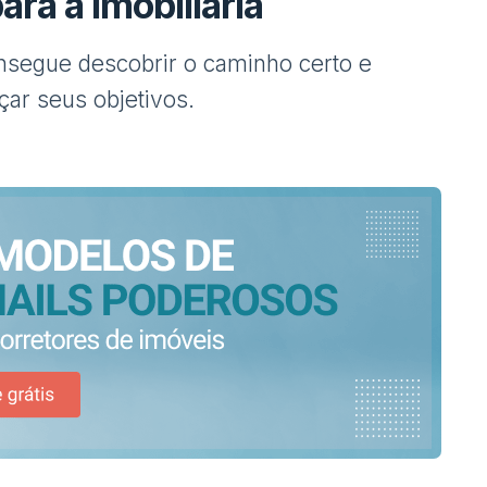
ara a imobiliária
onsegue descobrir o caminho certo e
nçar seus objetivos.