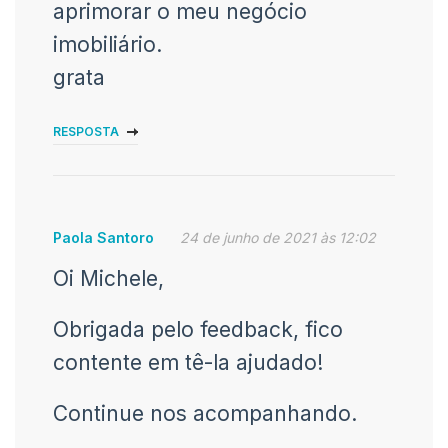
aprimorar o meu negócio
imobiliário.
grata
RESPOSTA
Paola Santoro
24 de junho de 2021 às 12:02
Oi Michele,
Obrigada pelo feedback, fico
contente em tê-la ajudado!
Continue nos acompanhando.